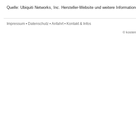
Quelle: Ubiquiti Networks, Inc. Hersteller-Website und weitere Informatio
Impressum
•
Datenschutz
•
Anfahrt
•
Kontakt & Infos
© koste