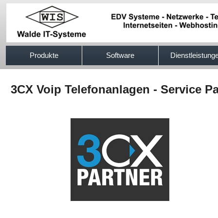
517efb333
Produkte
Software
Dienstleistung
3CX Voip Telefonanlagen - Service Pa