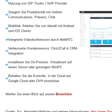
Nutzung von SIP Trunks / VoIP Provider
Steigern Sie Produktivität mit Unified
Communications: Präsenz, Chat
Mobilität: Arbeiten Sie von überall mit Android
und iOS Clients
Integrierte Videokonferenzen durch WebRTC
Verbesserter Kundenservice: Click2Call & CRM-
Integration
Installieren Sie On-Premise: Virtualisiert auf
einem Server oder günstigem MiniPC
Behalten Sie die Kontrolle. In der Cloud auf
Google Cloud oder OVH einsetzbar
Werfen Sie einen Blick auf unsere
Broschüre
Quelle: 3cx. Hersteller-Website und weitere Informationen:
http://www.3cx