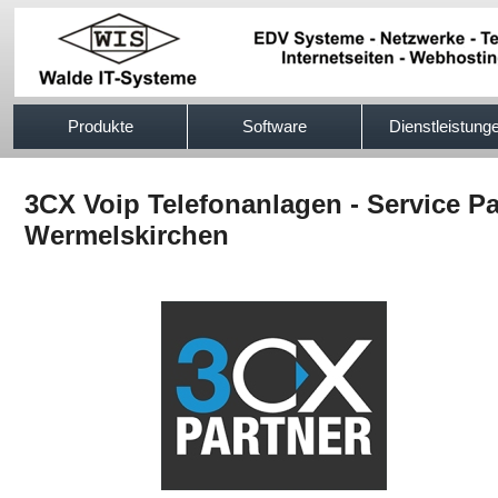
517efb333
Produkte
Software
Dienstleistung
3CX Voip Telefonanlagen - Service Pa
Wermelskirchen