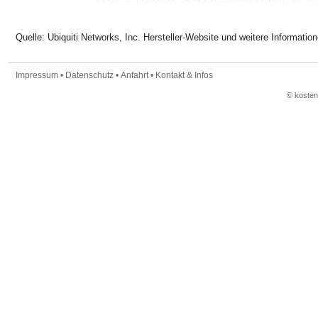
Quelle: Ubiquiti Networks, Inc. Hersteller-Website und weitere Informatio
Impressum
•
Datenschutz
•
Anfahrt
•
Kontakt & Infos
© koste