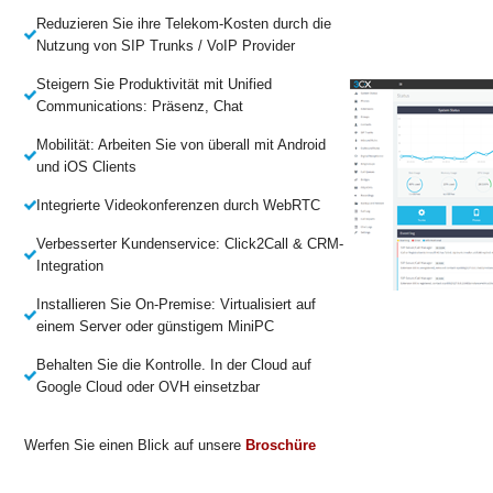
Reduzieren Sie ihre Telekom-Kosten durch die
Nutzung von SIP Trunks / VoIP Provider
Steigern Sie Produktivität mit Unified
Communications: Präsenz, Chat
Mobilität: Arbeiten Sie von überall mit Android
und iOS Clients
Integrierte Videokonferenzen durch WebRTC
Verbesserter Kundenservice: Click2Call & CRM-
Integration
Installieren Sie On-Premise: Virtualisiert auf
einem Server oder günstigem MiniPC
Behalten Sie die Kontrolle. In der Cloud auf
Google Cloud oder OVH einsetzbar
Werfen Sie einen Blick auf unsere
Broschüre