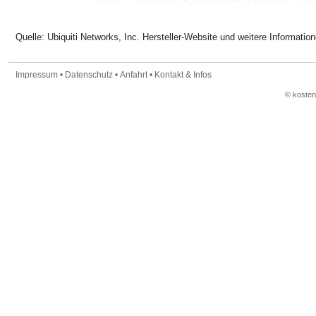
Quelle: Ubiquiti Networks, Inc. Hersteller-Website und weitere Informatio
Impressum
•
Datenschutz
•
Anfahrt
•
Kontakt & Infos
© koste