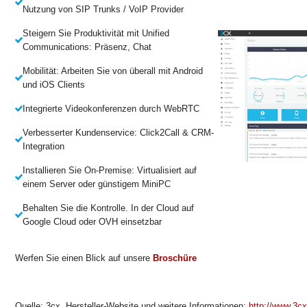
Nutzung von SIP Trunks / VoIP Provider
Steigern Sie Produktivität mit Unified
Communications: Präsenz, Chat
Mobilität: Arbeiten Sie von überall mit Android
und iOS Clients
Integrierte Videokonferenzen durch WebRTC
Verbesserter Kundenservice: Click2Call & CRM-
Integration
Installieren Sie On-Premise: Virtualisiert auf
einem Server oder günstigem MiniPC
Behalten Sie die Kontrolle. In der Cloud auf
Google Cloud oder OVH einsetzbar
Werfen Sie einen Blick auf unsere
Broschüre
Quelle: 3cx. Hersteller-Website und weitere Informationen:
http://www.3cx