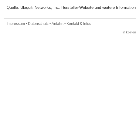
Quelle: Ubiquiti Networks, Inc. Hersteller-Website und weitere Informatio
Impressum
•
Datenschutz
•
Anfahrt
•
Kontakt & Infos
© koste