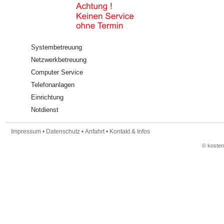
Systembetreuung
Netzwerkbetreuung
Computer Service
Telefonanlagen
Einrichtung
Notdienst
Impressum
•
Datenschutz
•
Anfahrt
•
Kontakt & Infos
© koste