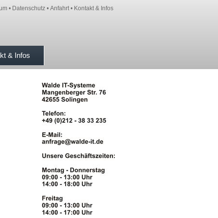
sum
•
Datenschutz
•
Anfahrt
•
Kontakt & Infos
kt & Infos