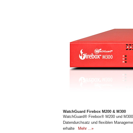
WatchGuard Firebox M200 & M300
WatchGuard® Firebox® M200 und M300 A
Datendurchsatz und flexiblen Managemen
erhalte
Mehr ...»