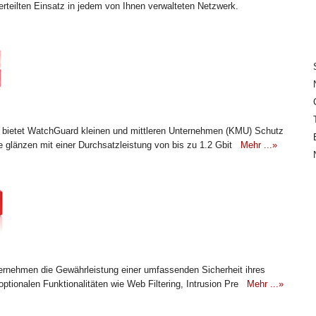
erteilten Einsatz in jedem von Ihnen verwalteten Netzwerk.
 bietet WatchGuard kleinen und mittleren Unternehmen (KMU) Schutz
e glänzen mit einer Durchsatzleistung von bis zu 1.2 Gbit
Mehr ...»
rnehmen die Gewährleistung einer umfassenden Sicherheit ihres
optionalen Funktionalitäten wie Web Filtering, Intrusion Pre
Mehr ...»