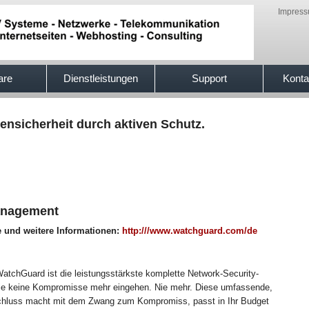
Impres
are
Dienstleistungen
Support
Konta
ensicherheit durch aktiven Schutz.
anagement
e und weitere Informationen:
http:///www.watchguard.com/de
tchGuard ist die leistungsstärkste komplette Network-Security-
Sie keine Kompromisse mehr eingehen. Nie mehr. Diese umfassende,
Schluss macht mit dem Zwang zum Kompromiss, passt in Ihr Budget