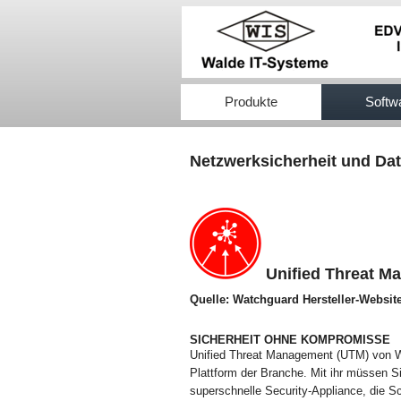
517efb333
Produkte
Softw
Netzwerksicherheit und Dat
Unified Threat M
Quelle: Watchguard Hersteller-Websit
SICHERHEIT OHNE KOMPROMISSE
Unified Threat Management (UTM) von Wa
Plattform der Branche. Mit ihr müssen 
superschnelle Security-Appliance, die 