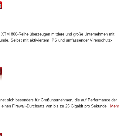
d XTM 800-Reihe überzeugen mittlere und große Unternehmen mit
unde. Selbst mit aktiviertem IPS und umfassender Virenschutz-
et sich besonders für Großunternehmen, die auf Performance der
t einen Firewall-Durchsatz von bis zu 25 Gigabit pro Sekunde
Mehr