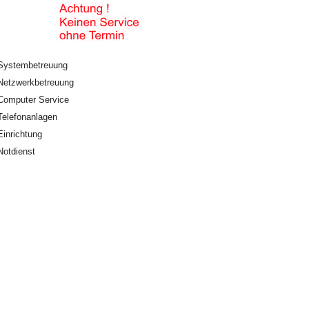
Systembetreuung
Netzwerkbetreuung
Computer Service
Telefonanlagen
Einrichtung
Notdienst