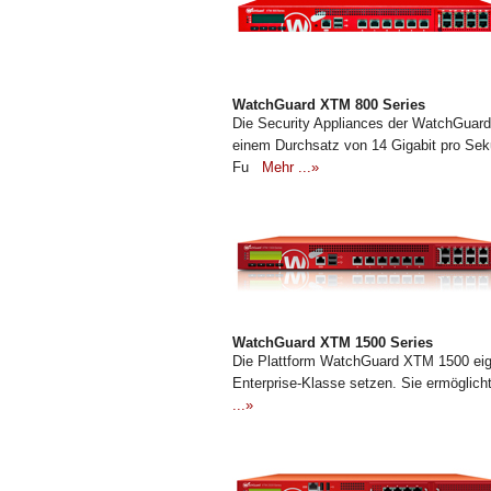
WatchGuard XTM 800 Series
Die Security Appliances der WatchGuar
einem Durchsatz von 14 Gigabit pro Sek
Fu
Mehr ...»
WatchGuard XTM 1500 Series
Die Plattform WatchGuard XTM 1500 eign
Enterprise-Klasse setzen. Sie ermöglich
...»