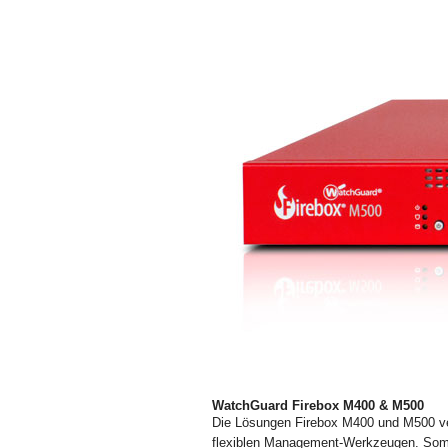
WatchGuard Firebox M400 & M500
Die Lösungen Firebox M400 und M500 ve
flexiblen Management-Werkzeugen. Somit 