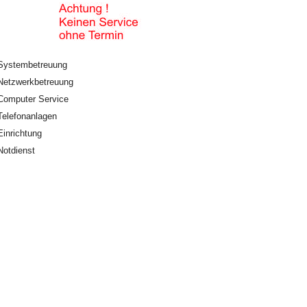
Systembetreuung
Netzwerkbetreuung
Computer Service
Telefonanlagen
Einrichtung
Notdienst