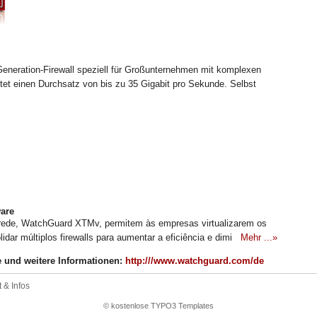
neration-Firewall speziell für Großunternehmen mit komplexen
et einen Durchsatz von bis zu 35 Gigabit pro Sekunde. Selbst
are
 rede, WatchGuard XTMv, permitem às empresas virtualizarem os
olidar múltiplos firewalls para aumentar a eficiência e dimi
Mehr ...»
e und weitere Informationen:
http:///www.watchguard.com/de
 & Infos
© kostenlose TYPO3 Templates