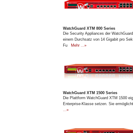
WatchGuard XTM 800 Series
Die Security Appliances der WatchGuar
einem Durchsatz von 14 Gigabit pro Sek
Fu
Mehr ...»
WatchGuard XTM 1500 Series
Die Plattform WatchGuard XTM 1500 eign
Enterprise-Klasse setzen. Sie ermöglich
...»