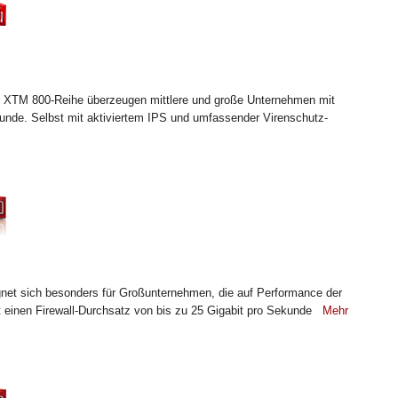
d XTM 800-Reihe überzeugen mittlere und große Unternehmen mit
unde. Selbst mit aktiviertem IPS und umfassender Virenschutz-
et sich besonders für Großunternehmen, die auf Performance der
t einen Firewall-Durchsatz von bis zu 25 Gigabit pro Sekunde
Mehr