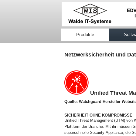
517efb333
Produkte
Softw
Netzwerksicherheit und Dat
Unified Threat M
Quelle: Watchguard Hersteller-Websit
SICHERHEIT OHNE KOMPROMISSE
Unified Threat Management (UTM) von Wa
Plattform der Branche. Mit ihr müssen 
superschnelle Security-Appliance, die 