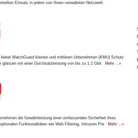
erteilten Einsatz in jedem von Ihnen verwalteten Netzwerk.
 bietet WatchGuard kleinen und mittleren Unternehmen (KMU) Schutz
e glänzen mit einer Durchsatzleistung von bis zu 1.2 Gbit
Mehr ...»
rnehmen die Gewährleistung einer umfassenden Sicherheit ihres
optionalen Funktionalitäten wie Web Filtering, Intrusion Pre
Mehr ...»