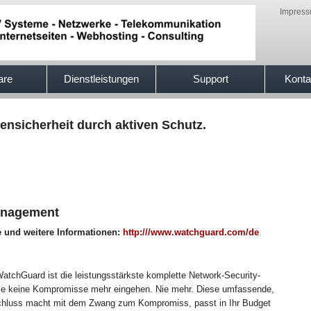
Impres
are
Dienstleistungen
Support
Konta
ensicherheit durch aktiven Schutz.
anagement
e und weitere Informationen:
http:///www.watchguard.com/de
tchGuard ist die leistungsstärkste komplette Network-Security-
Sie keine Kompromisse mehr eingehen. Nie mehr. Diese umfassende,
Schluss macht mit dem Zwang zum Kompromiss, passt in Ihr Budget