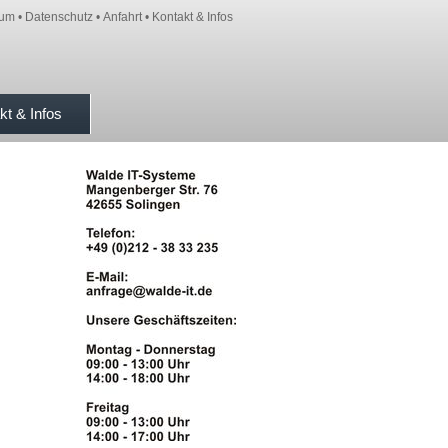
sum
•
Datenschutz
•
Anfahrt
•
Kontakt & Infos
kt & Infos