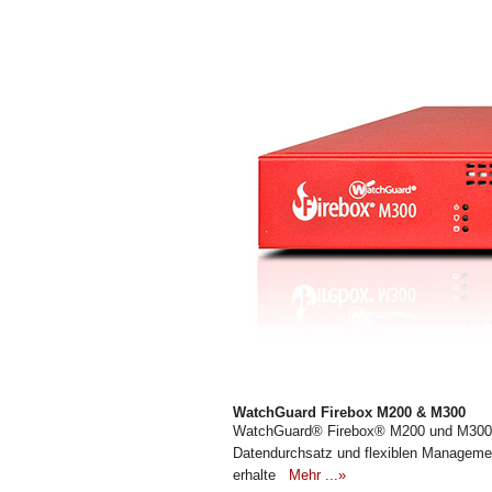
WatchGuard Firebox M200 & M300
WatchGuard® Firebox® M200 und M300 A
Datendurchsatz und flexiblen Managemen
erhalte
Mehr ...»