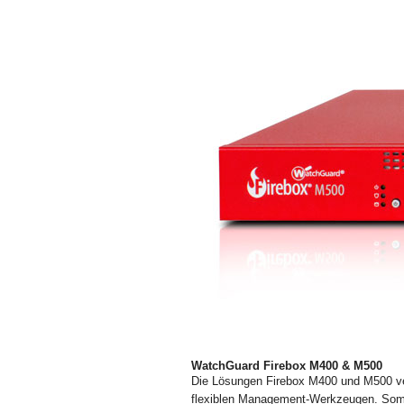
WatchGuard Firebox M400 & M500
Die Lösungen Firebox M400 und M500 ve
flexiblen Management-Werkzeugen. Somit 