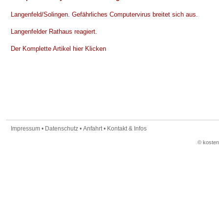
Langenfeld/Solingen.
Gefährliches Computervirus breitet sich aus.
Langenfelder Rathaus reagiert.
Der Komplette Artikel hier Klicken
Impressum
•
Datenschutz
•
Anfahrt
•
Kontakt & Infos
© koste