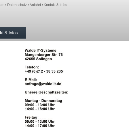
sum
•
Datenschutz
•
Anfahrt
•
Kontakt & Infos
kt & Infos