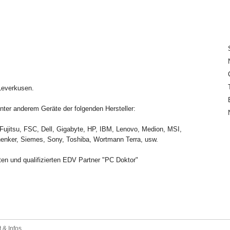
 Leverkusen.
ter anderem Geräte der folgenden Hersteller:
Fujitsu, FSC, Dell, Gigabyte, HP, IBM, Lenovo, Medion, MSI,
enker, Siemes, Sony, Toshiba, Wortmann Terra, usw.
en und qualifizierten EDV Partner "PC Doktor"
 & Infos