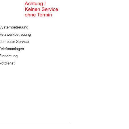
Systembetreuung
Netzwerkbetreuung
Computer Service
Telefonanlagen
Einrichtung
Notdienst