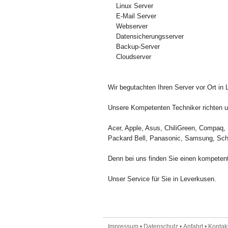
Linux Server
E-Mail Server
Webserver
Datensicherungsserver
Backup-Server
Cloudserver
Wir begutachten Ihren Server vor Ort in
Unsere Kompetenten Techniker richten un
Acer, Apple, Asus, ChiliGreen, Compaq, 
Packard Bell, Panasonic, Samsung, Sch
Denn bei uns finden Sie einen kompetent
Unser Service für Sie in Leverkusen.
Impressum
•
Datenschutz
•
Anfahrt
•
Kontakt