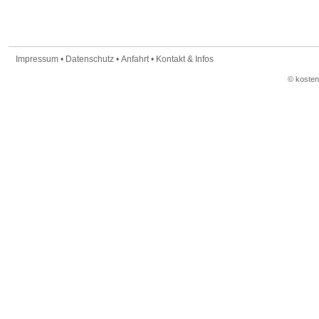
Impressum
•
Datenschutz
•
Anfahrt
•
Kontakt & Infos
© koste