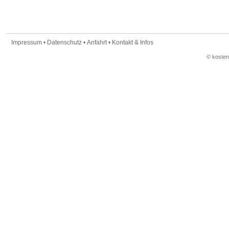
Impressum
•
Datenschutz
•
Anfahrt
•
Kontakt & Infos
© koste