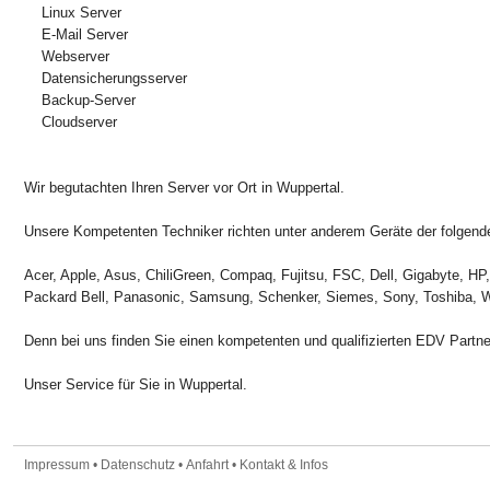
Linux Server
E-Mail Server
Webserver
Datensicherungsserver
Backup-Server
Cloudserver
Wir begutachten Ihren Server vor Ort in Wuppertal.
Unsere Kompetenten Techniker richten unter anderem Geräte der folgende
Acer, Apple, Asus, ChiliGreen, Compaq, Fujitsu, FSC, Dell, Gigabyte, H
Packard Bell, Panasonic, Samsung, Schenker, Siemes, Sony, Toshiba, W
Denn bei uns finden Sie einen kompetenten und qualifizierten EDV Partn
Unser Service für Sie in Wuppertal.
Impressum
•
Datenschutz
•
Anfahrt
•
Kontakt & Infos