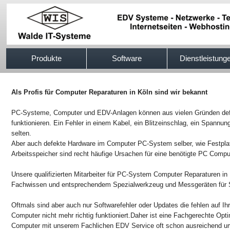
517efb333
Produkte
Software
Dienstleistung
Als Profis für Computer Reparaturen in Köln sind wir bekannt
PC-Systeme, Computer und EDV-Anlagen können aus vielen Gründen defek
funktionieren. Ein Fehler in einem Kabel, ein Blitzeinschlag, ein Spannung
selten.
Aber auch defekte Hardware im Computer PC-System selber, wie Festpla
Arbeitsspeicher sind recht häufige Ursachen für eine benötigte PC Compu
Unsere qualifizierten Mitarbeiter für PC-System Computer Reparaturen in 
Fachwissen und entsprechendem Spezialwerkzeug und Messgeräten für S
Oftmals sind aber auch nur Softwarefehler oder Updates die fehlen auf I
Computer nicht mehr richtig funktioniert.Daher ist eine Fachgerechte Op
Computer mit unserem Fachlichen EDV Service oft schon ausreichend um