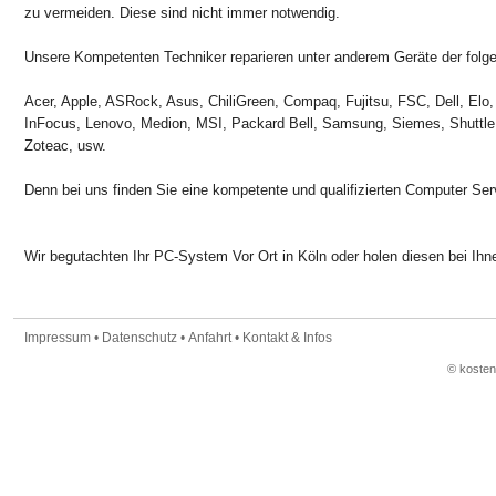
zu vermeiden. Diese sind nicht immer notwendig.
Unsere Kompetenten Techniker reparieren unter anderem Geräte der folge
Acer, Apple, ASRock, Asus, ChiliGreen, Compaq, Fujitsu, FSC, Dell, Elo,
InFocus, Lenovo, Medion, MSI, Packard Bell, Samsung, Siemes, Shuttle
Zoteac, usw.
Denn bei uns finden Sie eine kompetente und qualifizierten Computer Ser
Wir begutachten Ihr PC-System Vor Ort in Köln oder holen diesen bei Ihne
Impressum
•
Datenschutz
•
Anfahrt
•
Kontakt & Infos
© koste