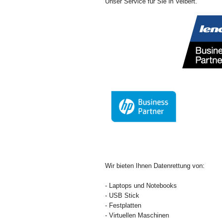
Unser Service für Sie in Velbert.
Wir bieten Ihnen Datenrettung von:
- Laptops und Notebooks
- USB Stick
- Festplatten
- Virtuellen Maschinen