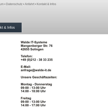
sum
•
Datenschutz
•
Anfahrt
•
Kontakt & Infos
kt & Infos