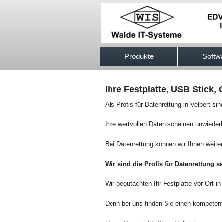
517efb333
Produkte
Softw
Ihre Festplatte, USB Stick
Als Profis für Datenrettung in Velbert si
Ihre wertvollen Daten scheinen unwiederh
Bei Datenrettung können wir Ihnen weiter
Wir sind die Profis für Datenrettung se
Wir begutachten Ihr Festplatte vor Ort in
Denn bei uns finden Sie einen kompetent