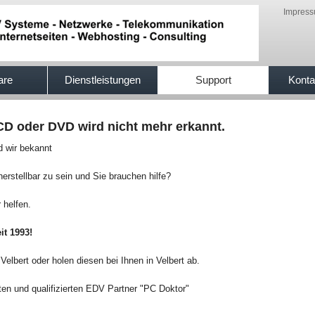
Impres
are
Dienstleistungen
Support
Konta
, CD oder DVD wird nicht mehr erkannt.
nd wir bekannt
erstellbar zu sein und Sie brauchen hilfe?
 helfen.
it 1993!
 Velbert oder holen diesen bei Ihnen in Velbert ab.
en und qualifizierten EDV Partner "PC Doktor"