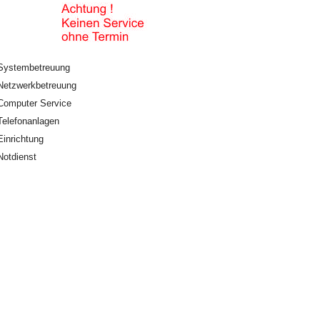
Systembetreuung
Netzwerkbetreuung
Computer Service
Telefonanlagen
Einrichtung
Notdienst