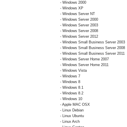
- Windows 2000
- Windows XP
- Windows Server NT
- Windows Server 2000
- Windows Server 2003
- Windows Server 2008
- Windows Server 2012
- Windows Small Business Server 2003
- Windows Small Business Server 2008
- Windows Small Business Server 2011
- Windows Server Home 2007
- Windows Server Home 2011
- Windows Vista
- Windows 7
- Windows 8
- Windows 8.1
- Windows 8.2
- Windows 10
- Apple MAC OSX
- Linux Debian
- Linux Ubuntu
- Linux Arch