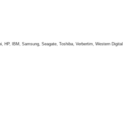
hi, HP, IBM, Samsung, Seagate, Toshiba, Verbertim, Western Digital