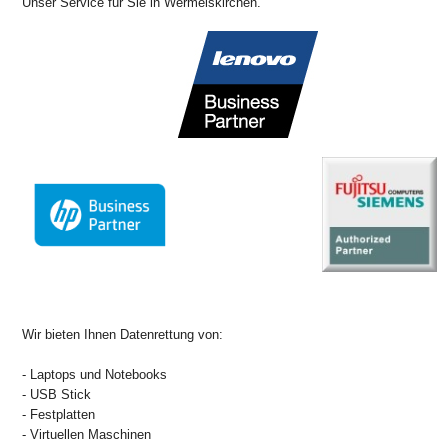
Unser Service für Sie in Wermelskirchen.
Wir bieten Ihnen Datenrettung von:
- Laptops und Notebooks
- USB Stick
- Festplatten
- Virtuellen Maschinen