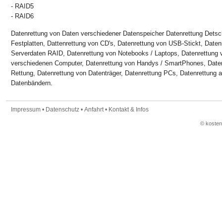
- RAID5
- RAID6
Datenrettung von Daten verschiedener Datenspeicher Datenrettung Detsc
Festplatten, Dattenrettung von CD's, Datenrettung von USB-Stickt, Datenr
Serverdaten RAID, Datenrettung von Notebooks / Laptops, Datenrettung 
verschiedenen Computer, Datenrettung von Handys / SmartPhones, Daten
Rettung, Datenrettung von Datenträger, Datenrettung PCs, Datenrettung al
Datenbändern.
Impressum
•
Datenschutz
•
Anfahrt
•
Kontakt & Infos
© koste