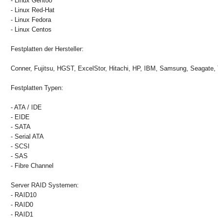
- Linux Gentoo
- Linux Red-Hat
- Linux Fedora
- Linux Centos
Festplatten der Hersteller:
Conner, Fujitsu, HGST, ExcelStor, Hitachi, HP, IBM, Samsung, Seagate, T
Festplatten Typen:
- ATA / IDE
- EIDE
- SATA
- Serial ATA
- SCSI
- SAS
- Fibre Channel
Server RAID Systemen:
- RAID10
- RAID0
- RAID1