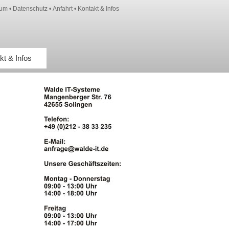
sum
•
Datenschutz
•
Anfahrt
•
Kontakt & Infos
kt & Infos