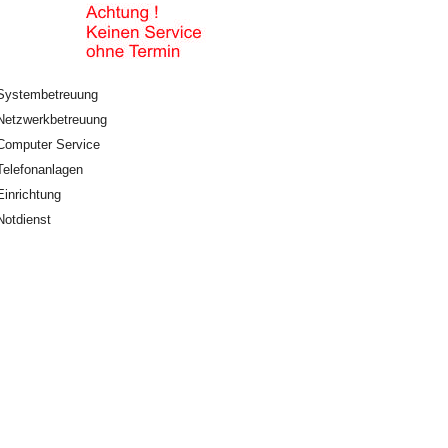
Systembetreuung
Netzwerkbetreuung
Computer Service
Telefonanlagen
Einrichtung
Notdienst