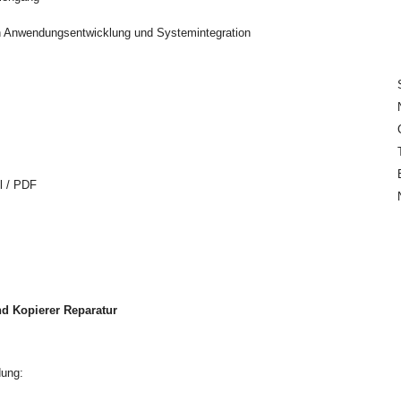
en Anwendungsentwicklung und Systemintegration
l / PDF
nd Kopierer Reparatur
dung: