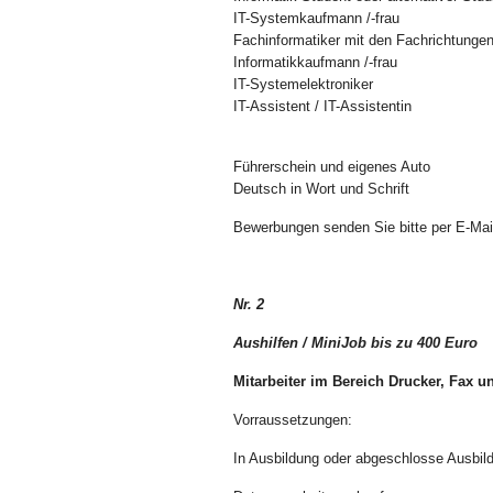
IT-Systemkaufmann /-frau
Fachinformatiker mit den Fachrichtung
Informatikkaufmann /-frau
IT-Systemelektroniker
IT-Assistent / IT-Assistentin
Führerschein und eigenes Auto
Deutsch in Wort und Schrift
Bewerbungen senden Sie bitte per E-Mai
Nr. 2
Aushilfen / MiniJob bis zu 400 Euro
Mitarbeiter im Bereich Drucker, Fax u
Vorraussetzungen:
In Ausbildung oder abgeschlosse Ausbil