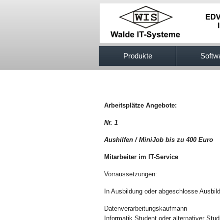
517efb333
Produkte
Softw
Arbeitsplätze Angebote:
Nr. 1
Aushilfen / MiniJob bis zu 400 Euro
Mitarbeiter im IT-Service
Vorraussetzungen:
In Ausbildung oder abgeschlosse Ausbil
Datenverarbeitungskaufmann
Informatik Student oder alternativer Stu