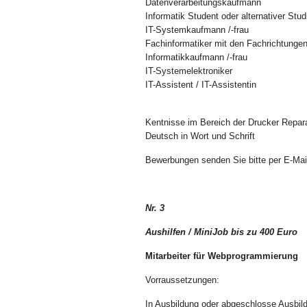
Datenverarbeitungskaufmann
Informatik Student oder alternativer Stu
IT-Systemkaufmann /-frau
Fachinformatiker mit den Fachrichtung
Informatikkaufmann /-frau
IT-Systemelektroniker
IT-Assistent / IT-Assistentin
Kentnisse im Bereich der Drucker Repar
Deutsch in Wort und Schrift
Bewerbungen senden Sie bitte per E-Mai
Nr. 3
Aushilfen / MiniJob bis zu 400 Euro
Mitarbeiter für Webprogrammierung
Vorraussetzungen:
In Ausbildung oder abgeschlosse Ausbil