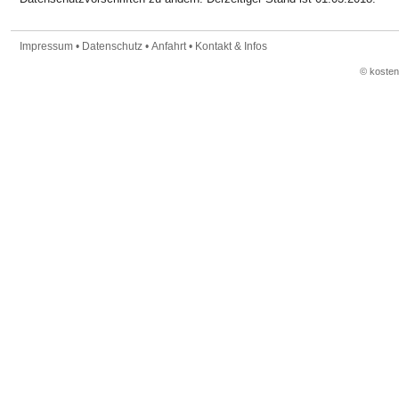
Impressum
•
Datenschutz
•
Anfahrt
•
Kontakt & Infos
© koste