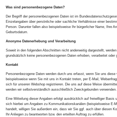
Was sind personenbezogene Daten?
Der Begriff der personenbezogenen Daten ist im Bundesdatenschutzgesetz
Einzelangaben über persönliche oder sachliche Verhältnisse einer besti
Person. Darunter fallen also beispielsweise Ihr bürgerlicher Name, Ihre An
Geburtsdatum.
Anonyme Datenerhebung und Verarbeitung
Soweit in den folgenden Abschnitten nicht anderweitig dargestellt, werde
grundsätzlich keine personenbezogenen Daten erhoben, verarbeitet oder 
Kontakt
Personenbezogene Daten werden durch uns erfasst, wenn Sie uns diese v
beispielsweise wenn Sie mit uns in Kontakt treten, per E-Mail, Webanfrag
sich für unseren Webshop registrieren. Die uns auf diese Weise übermit
werden wir selbstverständlich ausschließlich Zweckgebunden verwenden.
Eine Mitteilung dieser Angaben erfolgt ausdrücklich auf freiwilliger Basis 
sich hierbei um Angaben zu Kommunikationskanälen (beispielsweise E-M
handelt, willigen Sie außerdem ein, dass wir Sie ggf. auch über diesen 
Ihr Anliegen zu beantworten bzw. den erteilten Auftrag zu erfüllen.