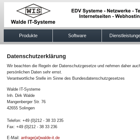
517efb333
Produkte
Software
Dienstleistung
Datenschutzerklärung
Wir beachten die Regeln der Datenschutzgesetze und nehmen daher auch 
persönlichen Daten sehr ernst.
Verantwortliche Stelle im Sinne des Bundesdatenschutzgesetzes
Walde IT-Systeme
Inh. Dirk Walde
Mangenberger Str. 76
42655 Solingen
Telefon: +49 (0)212 - 38 33 235
Fax: +49 (0)212 - 38 33 236
E-Mail:
anfrage(at)walde-it.de