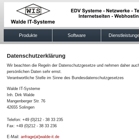
517efb333
Produkte
Software
Dienstleistung
Datenschutzerklärung
Wir beachten die Regeln der Datenschutzgesetze und nehmen daher auch 
persönlichen Daten sehr ernst.
Verantwortliche Stelle im Sinne des Bundesdatenschutzgesetzes
Walde IT-Systeme
Inh. Dirk Walde
Mangenberger Str. 76
42655 Solingen
Telefon: +49 (0)212 - 38 33 235
Fax: +49 (0)212 - 38 33 236
E-Mail:
anfrage(at)walde-it.de