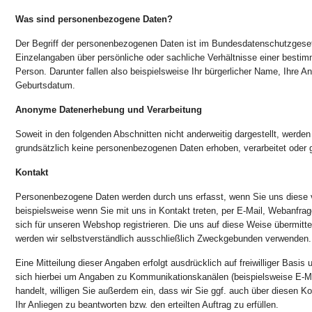
Was sind personenbezogene Daten?
Der Begriff der personenbezogenen Daten ist im Bundesdatenschutzgesetz
Einzelangaben über persönliche oder sachliche Verhältnisse einer besti
Person. Darunter fallen also beispielsweise Ihr bürgerlicher Name, Ihre An
Geburtsdatum.
Anonyme Datenerhebung und Verarbeitung
Soweit in den folgenden Abschnitten nicht anderweitig dargestellt, werde
grundsätzlich keine personenbezogenen Daten erhoben, verarbeitet oder 
Kontakt
Personenbezogene Daten werden durch uns erfasst, wenn Sie uns diese v
beispielsweise wenn Sie mit uns in Kontakt treten, per E-Mail, Webanfrag
sich für unseren Webshop registrieren. Die uns auf diese Weise übermit
werden wir selbstverständlich ausschließlich Zweckgebunden verwenden.
Eine Mitteilung dieser Angaben erfolgt ausdrücklich auf freiwilliger Basis 
sich hierbei um Angaben zu Kommunikationskanälen (beispielsweise E-M
handelt, willigen Sie außerdem ein, dass wir Sie ggf. auch über diesen 
Ihr Anliegen zu beantworten bzw. den erteilten Auftrag zu erfüllen.