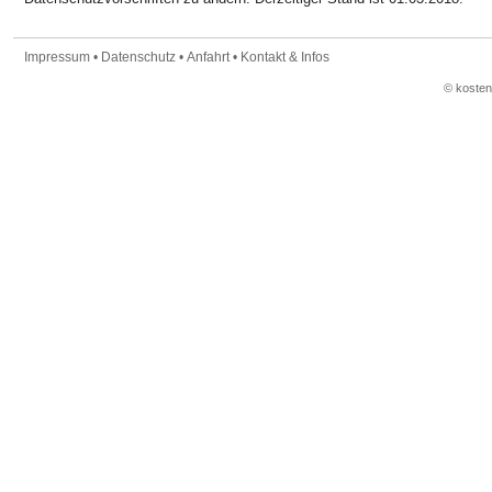
Impressum
•
Datenschutz
•
Anfahrt
•
Kontakt & Infos
© koste