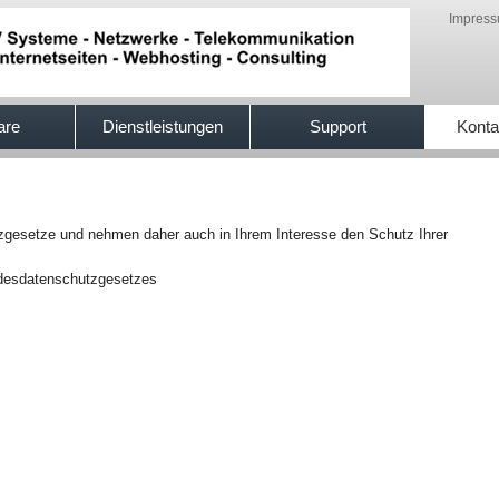
Impres
are
Dienstleistungen
Support
Konta
zgesetze und nehmen daher auch in Ihrem Interesse den Schutz Ihrer
ndesdatenschutzgesetzes