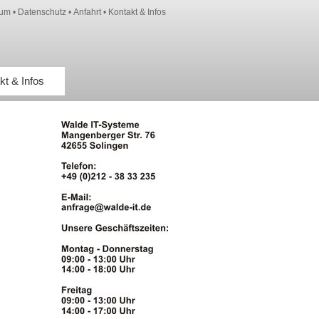
sum
•
Datenschutz
•
Anfahrt
•
Kontakt & Infos
kt & Infos