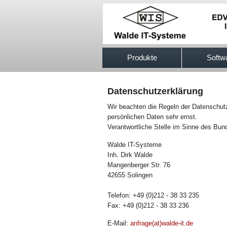
517efb333
Produkte
Softw
Datenschutzerklärung
Wir beachten die Regeln der Datenschut
persönlichen Daten sehr ernst.
Verantwortliche Stelle im Sinne des Bu
Walde IT-Systeme
Inh. Dirk Walde
Mangenberger Str. 76
42655 Solingen
Telefon: +49 (0)212 - 38 33 235
Fax: +49 (0)212 - 38 33 236
E-Mail:
anfrage(at)walde-it.de