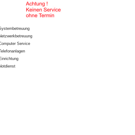
Systembetreuung
Netzwerkbetreuung
Computer Service
Telefonanlagen
Einrichtung
Notdienst