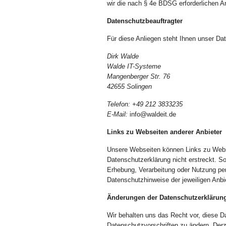
wir die nach § 4e BDSG erforderlichen
Datenschutzbeauftragter
Für diese Anliegen steht Ihnen unser Da
Dirk Walde
Walde IT-Systeme
Mangenberger Str. 76
42655 Solingen
Telefon: +49 212 3833235
E-Mail:
info@waldeit.de
Links zu Webseiten anderer Anbieter
Unsere Webseiten können Links zu Websei
Datenschutzerklärung nicht erstreckt. So
Erhebung, Verarbeitung oder Nutzung pe
Datenschutzhinweise der jeweiligen Anbie
Änderungen der Datenschutzerklärun
Wir behalten uns das Recht vor, diese D
Datenschutzvorschriften zu ändern. Derze