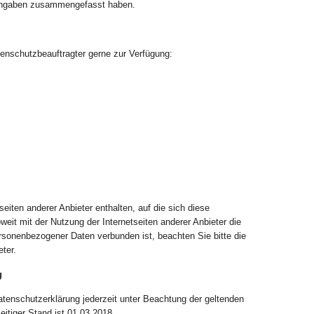
 Angaben zusammengefasst haben.
tenschutzbeauftragter gerne zur Verfügung:
ten anderer Anbieter enthalten, auf die sich diese
weit mit der Nutzung der Internetseiten anderer Anbieter die
rsonenbezogener Daten verbunden ist, beachten Sie bitte die
ter.
g
atenschutzerklärung jederzeit unter Beachtung der geltenden
itiger Stand ist 01.03.2018.