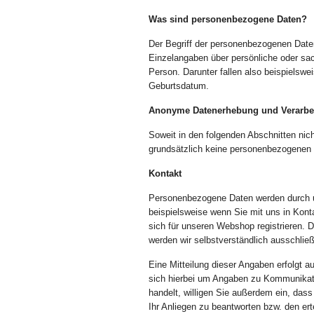
Was sind personenbezogene Daten?
Der Begriff der personenbezogenen Date
Einzelangaben über persönliche oder sac
Person. Darunter fallen also beispielswei
Geburtsdatum.
Anonyme Datenerhebung und Verarbe
Soweit in den folgenden Abschnitten nic
grundsätzlich keine personenbezogenen 
Kontakt
Personenbezogene Daten werden durch un
beispielsweise wenn Sie mit uns in Konta
sich für unseren Webshop registrieren. 
werden wir selbstverständlich ausschli
Eine Mitteilung dieser Angaben erfolgt au
sich hierbei um Angaben zu Kommunikat
handelt, willigen Sie außerdem ein, das
Ihr Anliegen zu beantworten bzw. den erte