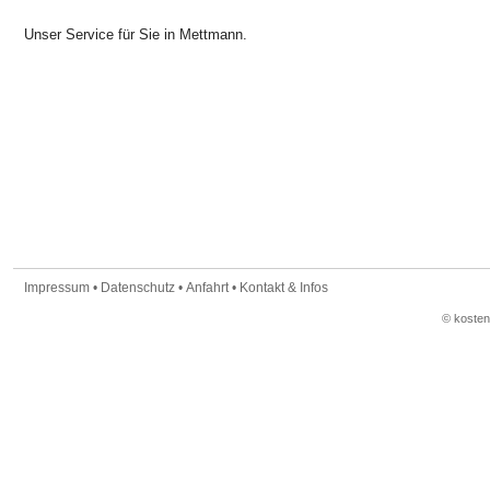
Unser Service für Sie in Mettmann.
Impressum
•
Datenschutz
•
Anfahrt
•
Kontakt & Infos
© koste