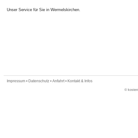
Unser Service für Sie in Wermelskirchen.
Impressum
•
Datenschutz
•
Anfahrt
•
Kontakt & Infos
© koste