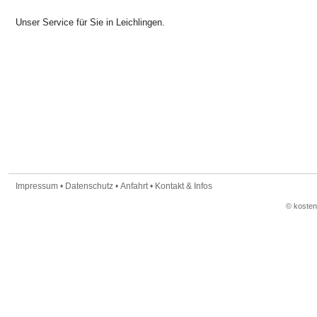
Unser Service für Sie in Leichlingen.
Impressum
•
Datenschutz
•
Anfahrt
•
Kontakt & Infos
© koste