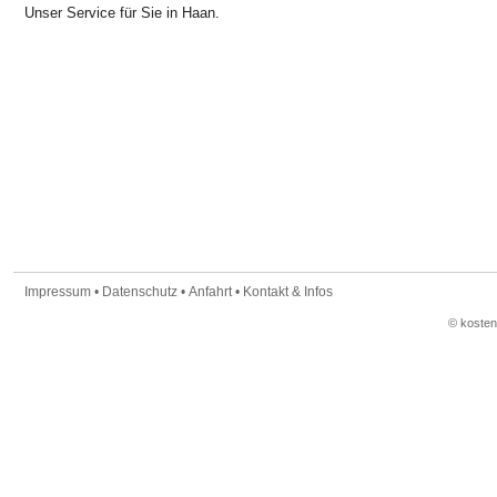
Unser Service für Sie in Haan.
Impressum
•
Datenschutz
•
Anfahrt
•
Kontakt & Infos
© koste