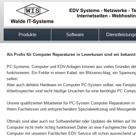
517efb333
Produkte
Software
Dienstleistung
Als Profis für Computer Reparaturen in Leverkusen sind wir bekannt
PC-Systeme, Computer und EDV-Anlagen können aus vielen Gründen defek
funktionieren. Ein Fehler in einem Kabel, ein Blitzeinschlag, ein Spannung
selten.
Aber auch defekte Hardware im Computer PC-System selber, wie Festpla
Arbeitsspeicher sind recht häufige Ursachen für eine benötigte PC Compu
Unsere qualifizierten Mitarbeiter für PC-System Computer Reparaturen in 
Ihrem Fachwissen und entsprechendem Spezialwerkzeug und Messgeräten
Oftmals sind aber auch nur Softwarefehler oder Updates die fehlen auf I
Computer nicht mehr richtig funktioniert.Daher ist eine Fachgerechte Op
Computer mit unserem Fachlichen EDV Service oft schon ausreichend um