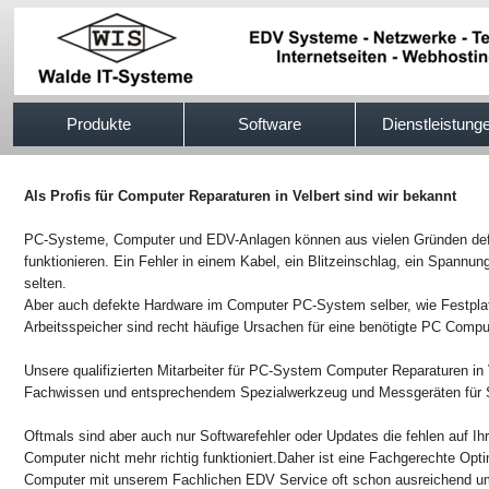
517efb333
Produkte
Software
Dienstleistung
Als Profis für Computer Reparaturen in Velbert sind wir bekannt
PC-Systeme, Computer und EDV-Anlagen können aus vielen Gründen defek
funktionieren. Ein Fehler in einem Kabel, ein Blitzeinschlag, ein Spannung
selten.
Aber auch defekte Hardware im Computer PC-System selber, wie Festpla
Arbeitsspeicher sind recht häufige Ursachen für eine benötigte PC Compu
Unsere qualifizierten Mitarbeiter für PC-System Computer Reparaturen in V
Fachwissen und entsprechendem Spezialwerkzeug und Messgeräten für S
Oftmals sind aber auch nur Softwarefehler oder Updates die fehlen auf I
Computer nicht mehr richtig funktioniert.Daher ist eine Fachgerechte Op
Computer mit unserem Fachlichen EDV Service oft schon ausreichend um