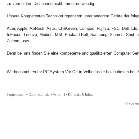
zu vermeiden. Diese sind nicht immer notwendig.
Unsere Kompetenten Techniker reparieren unter anderem Geräte der folge
Acer, Apple, ASRock, Asus, ChiliGreen, Compaq, Fujitsu, FSC, Dell, Elo,
InFocus, Lenovo, Medion, MSI, Packard Bell, Samsung, Siemes, Shuttle
Zoteac, usw.
Denn bei uns finden Sie eine kompetente und qualifizierten Computer Ser
Wir begutachten Ihr PC-System Vor Ort in Velbert oder holen diesen bei Ih
Impressum
•
Datenschutz
•
Anfahrt
•
Kontakt & Infos
© koste