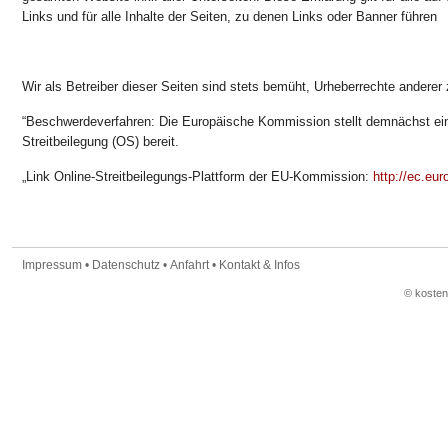
Links und für alle Inhalte der Seiten, zu denen Links oder Banner führen
Wir als Betreiber dieser Seiten sind stets bemüht, Urheberrechte anderer
“Beschwerdeverfahren: Die Europäische Kommission stellt demnächst ein
Streitbeilegung (OS) bereit.
„Link Online-Streitbeilegungs-Plattf
orm der EU-Kommission:
http://ec.eu
Impressum
•
Datenschutz
•
Anfahrt
•
Kontakt & Infos
© koste