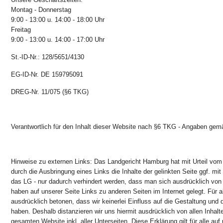
Montag - Donnerstag
9:00 - 13:00 u. 14:00 - 18:00 Uhr
Freitag
9:00 - 13:00 u. 14:00 - 17:00 Uhr
St.-ID-Nr.: 128/5651/4130
EG-ID-Nr. DE 159795091
DREG-Nr. 11/075 (§6 TKG)
Verantwortlich für den Inhalt dieser Website nach §6 TKG - Angaben ge
Hinweise zu externen Links: Das Landgericht Hamburg hat mit Urteil vo
durch die Ausbringung eines Links die Inhalte der gelinkten Seite ggf. mit
das LG - nur dadurch verhindert werden, dass man sich ausdrücklich von d
haben auf unserer Seite Links zu anderen Seiten im Internet gelegt. Für al
ausdrücklich betonen, dass wir keinerlei Einfluss auf die Gestaltung und d
haben. Deshalb distanzieren wir uns hiermit ausdrücklich von allen Inhalte
gesamten Website inkl. aller Unterseiten. Diese Erklärung gilt für alle 