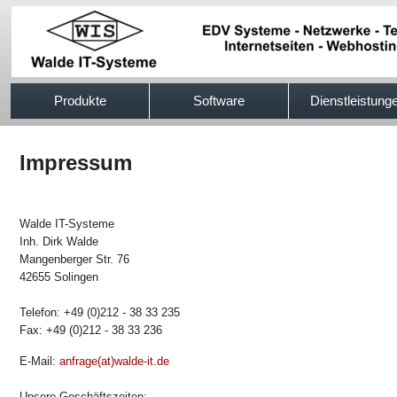
517efb333
Produkte
Software
Dienstleistung
Impressum
Walde IT-Systeme
Inh. Dirk Walde
Mangenberger Str. 76
42655 Solingen
Telefon: +49 (0)212 - 38 33 235
Fax: +49 (0)212 - 38 33 236
E-Mail:
anfrage(at)walde-it.de
Unsere Geschäftszeiten: