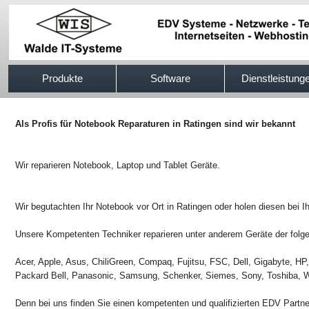
517efb333
Produkte
Software
Dienstleistung
Als Profis für Notebook Reparaturen in Ratingen sind wir bekannt
Wir reparieren Notebook, Laptop und Tablet Geräte.
Wir begutachten Ihr Notebook vor Ort in Ratingen oder holen diesen bei I
Unsere Kompetenten Techniker reparieren unter anderem Geräte der folge
Acer, Apple, Asus, ChiliGreen, Compaq, Fujitsu, FSC, Dell, Gigabyte, H
Packard Bell, Panasonic, Samsung, Schenker, Siemes, Sony, Toshiba, W
Denn bei uns finden Sie einen kompetenten und qualifizierten EDV Partn