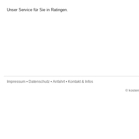
Unser Service für Sie in Ratingen.
Impressum
•
Datenschutz
•
Anfahrt
•
Kontakt & Infos
© koste