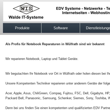
517efb333
Produkte
Software
Dienstleistung
Als Profis für Notebook Reparaturen in Wülfrath sind wir bekannt
Wir reparieren Notebook, Laptop und Tablet Geräte.
Wir begutachten Ihr Notebook vor Ort in Wülfrath oder holen diesen bei Ih
Unsere Kompetenten Techniker reparieren unter anderem Geräte der folge
Acer, Apple, Asus, ChiliGreen, Compaq, Fujitsu, FSC, Dell, Gigabyte, H
Packard Bell, Panasonic, Samsung, Schenker, Siemes, Sony, Toshiba, W
Denn bei uns finden Sie einen kompetenten und qualifizierten EDV Partn