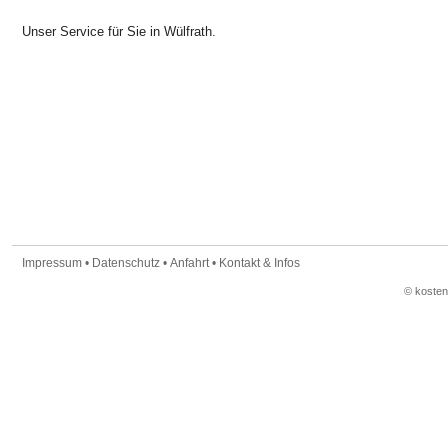
Unser Service für Sie in Wülfrath.
Impressum
•
Datenschutz
•
Anfahrt
•
Kontakt & Infos
© koste