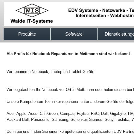
517efb333
Produkte
Software
Dienstleistung
Als Profis für Notebook Reparaturen in Mettmann sind wir bekannt
Wir reparieren Notebook, Laptop und Tablet Geräte.
Wir begutachten Ihr Notebook vor Ort in Mettmann oder holen diesen bei
Unsere Kompetenten Techniker reparieren unter anderem Geräte der folge
Acer, Apple, Asus, ChiliGreen, Compaq, Fujitsu, FSC, Dell, Gigabyte, H
Packard Bell, Panasonic, Samsung, Schenker, Siemes, Sony, Toshiba, W
Denn bei uns finden Sie einen kompetenten und qualifizierten EDV Partn