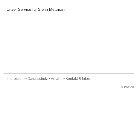
Unser Service für Sie in Mettmann.
Impressum
•
Datenschutz
•
Anfahrt
•
Kontakt & Infos
© koste