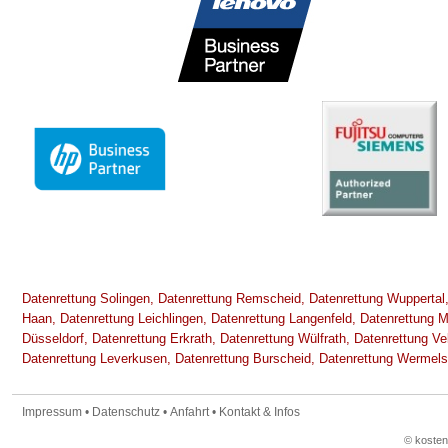
Datenrettung Solingen,
Datenrettung Remscheid,
Datenrettung Wuppertal
Haan,
Datenrettung Leichlingen,
Datenrettung Langenfeld,
Datenrettung 
Düsseldorf,
Datenrettung Erkrath,
Datenrettung Wülfrath,
Datenrettung Vel
Datenrettung Leverkusen,
Datenrettung Burscheid,
Datenrettung Wermels
Impressum
•
Datenschutz
•
Anfahrt
•
Kontakt & Infos
© koste