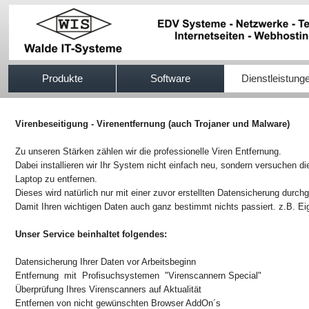
517efb333
Produkte
Software
Dienstleistung
Virenbeseitigung - Virenentfernung (auch Trojaner und Malware)
Zu unseren Stärken zählen wir die professionelle Viren Entfernung.
Dabei installieren wir Ihr System nicht einfach neu, sondern versuchen d
Laptop zu entfernen.
Dieses wird natürlich nur mit einer zuvor erstellten Datensicherung durchg
Damit Ihren wichtigen Daten auch ganz bestimmt nichts passiert. z.B. E
Unser Service beinhaltet folgendes:
Datensicherung Ihrer Daten vor Arbeitsbeginn
Entfernung mit Profisuchsystemen "Virenscannern Special"
Überprüfung Ihres Virenscanners auf Aktualität
Entfernen von nicht gewünschten Browser AddOn´s