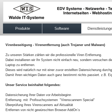
517efb333
Produkte
Software
Dienstleistung
Virenbeseitigung - Virenentfernung (auch Trojaner und Malware)
Zu unseren Stärken zählen wir die professionelle Viren Entfernung.
Dabei installieren wir Ihr System nicht einfach neu, sondern versuchen d
Laptop zu entfernen.
Dieses wird natürlich nur mit einer zuvor erstellten Datensicherung durchg
Damit Ihren wichtigen Daten auch ganz bestimmt nichts passiert. z.B. E
Unser Service beinhaltet folgendes:
Datensicherung Ihrer Daten vor Arbeitsbeginn
Entfernung mit Profisuchsystemen "Virenscannern Special"
Überprüfung Ihres Virenscanners auf Aktualität
Entfernen von nicht gewünschten Browser AddOn´s