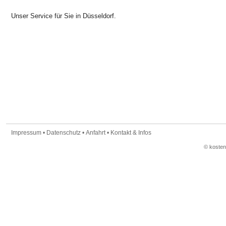
Unser Service für Sie in Düsseldorf.
Impressum
•
Datenschutz
•
Anfahrt
•
Kontakt & Infos
© koste