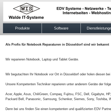
517efb333
Produkte
Software
Dienstleistung
Als Profis für Notebook Reparaturen in Düsseldorf sind wir bekannt
Wir reparieren Notebook, Laptop und Tablet Geräte.
Wir begutachten Ihr Notebook vor Ort in Düsseldorf oder holen diesen bei
Unsere Kompetenten Techniker reparieren unter anderem Geräte der folge
Acer, Apple, Asus, ChiliGreen, Compaq, Fujitsu, FSC, Dell, Gigabyte, H
Packard Bell, Panasonic, Samsung, Schenker, Siemes, Sony, Toshiba, W
Denn bei uns finden Sie einen kompetenten und qualifizierten EDV Partn