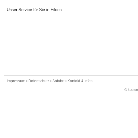
Unser Service für Sie in Hilden.
Impressum
•
Datenschutz
•
Anfahrt
•
Kontakt & Infos
© koste