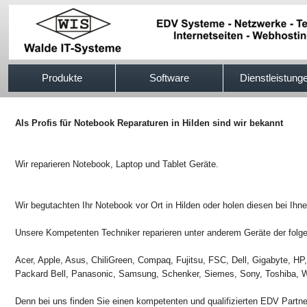
517efb333
Produkte
Software
Dienstleistung
Als Profis für Notebook Reparaturen in Hilden sind wir bekannt
Wir reparieren Notebook, Laptop und Tablet Geräte.
Wir begutachten Ihr Notebook vor Ort in Hilden oder holen diesen bei Ihne
Unsere Kompetenten Techniker reparieren unter anderem Geräte der folge
Acer, Apple, Asus, ChiliGreen, Compaq, Fujitsu, FSC, Dell, Gigabyte, H
Packard Bell, Panasonic, Samsung, Schenker, Siemes, Sony, Toshiba, W
Denn bei uns finden Sie einen kompetenten und qualifizierten EDV Partn