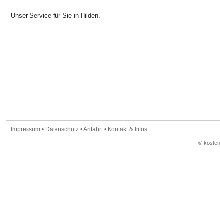
Unser Service für Sie in Hilden.
Impressum
•
Datenschutz
•
Anfahrt
•
Kontakt & Infos
© koste