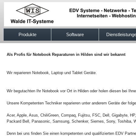
517efb333
Produkte
Software
Dienstleistung
Als Profis für Notebook Reparaturen in Hilden sind wir bekannt
Wir reparieren Notebook, Laptop und Tablet Geräte.
Wir begutachten Ihr Notebook vor Ort in Hilden oder holen diesen bei Ihne
Unsere Kompetenten Techniker reparieren unter anderem Geräte der folge
Acer, Apple, Asus, ChiliGreen, Compaq, Fujitsu, FSC, Dell, Gigabyte, H
Packard Bell, Panasonic, Samsung, Schenker, Siemes, Sony, Toshiba, W
Denn bei uns finden Sie einen kompetenten und qualifizierten EDV Partn