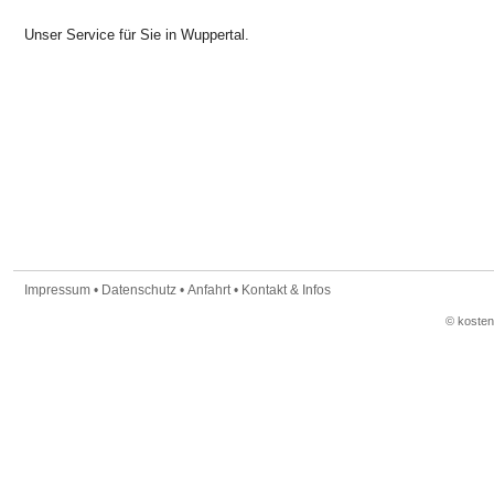
Unser Service für Sie in Wuppertal.
Impressum
•
Datenschutz
•
Anfahrt
•
Kontakt & Infos
© koste