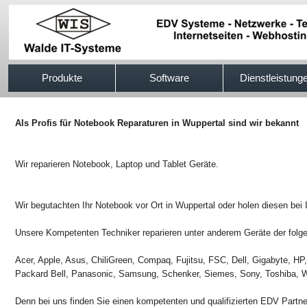
517efb333
Produkte
Software
Dienstleistung
Als Profis für Notebook Reparaturen in Wuppertal sind wir bekannt
Wir reparieren Notebook, Laptop und Tablet Geräte.
Wir begutachten Ihr Notebook vor Ort in Wuppertal oder holen diesen bei 
Unsere Kompetenten Techniker reparieren unter anderem Geräte der folge
Acer, Apple, Asus, ChiliGreen, Compaq, Fujitsu, FSC, Dell, Gigabyte, H
Packard Bell, Panasonic, Samsung, Schenker, Siemes, Sony, Toshiba, W
Denn bei uns finden Sie einen kompetenten und qualifizierten EDV Partn