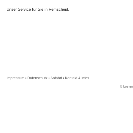
Unser Service für Sie in Remscheid.
Impressum
•
Datenschutz
•
Anfahrt
•
Kontakt & Infos
© koste