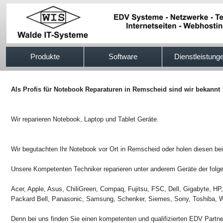
517efb333
Produkte
Software
Dienstleistung
Als Profis für Notebook Reparaturen in Remscheid sind wir bekannt
Wir reparieren Notebook, Laptop und Tablet Geräte.
Wir begutachten Ihr Notebook vor Ort in Remscheid oder holen diesen be
Unsere Kompetenten Techniker reparieren unter anderem Geräte der folge
Acer, Apple, Asus, ChiliGreen, Compaq, Fujitsu, FSC, Dell, Gigabyte, H
Packard Bell, Panasonic, Samsung, Schenker, Siemes, Sony, Toshiba, W
Denn bei uns finden Sie einen kompetenten und qualifizierten EDV Partn