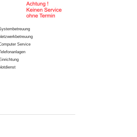
Systembetreuung
Netzwerkbetreuung
Computer Service
Telefonanlagen
Einrichtung
Notdienst