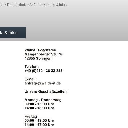
sum
•
Datenschutz
•
Anfahrt
•
Kontakt & Infos
kt & Infos