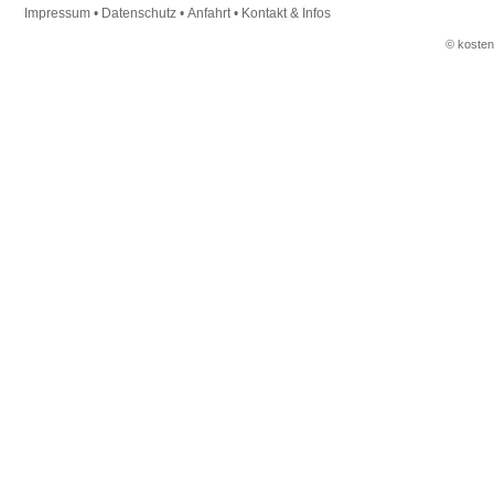
Impressum
•
Datenschutz
•
Anfahrt
•
Kontakt & Infos
© koste