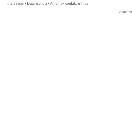
Impressum
•
Datenschutz
•
Anfahrt
•
Kontakt & Infos
© koste