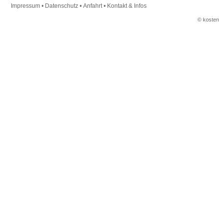
Impressum
•
Datenschutz
•
Anfahrt
•
Kontakt & Infos
© koste