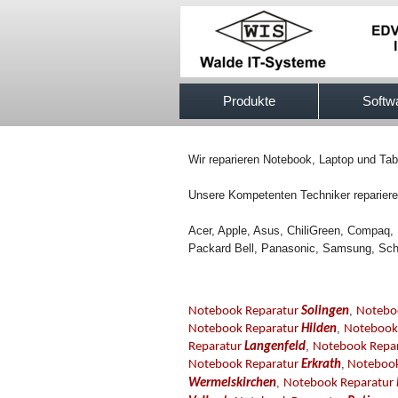
517efb333
Produkte
Softw
Wir reparieren Notebook, Laptop und Tab
Unsere Kompetenten Techniker reparieren
Acer, Apple, Asus, ChiliGreen, Compaq, 
Packard Bell, Panasonic, Samsung, Sch
,
Notebook Reparatur
Solingen
Notebo
,
Notebook Reparatur
Hilden
Notebook
,
Reparatur
Langenfeld
Notebook Repa
,
Notebook Reparatur
Erkrath
Notebook
,
Wermelskirchen
Notebook Reparatur