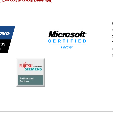
,
,
Notebook Reparatur
Leverkusen