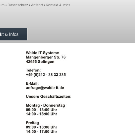
sum
•
Datenschutz
•
Anfahrt
•
Kontakt & Infos
kt & Infos