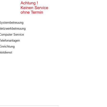
Systembetreuung
Netzwerkbetreuung
Computer Service
Telefonanlagen
Einrichtung
Notdienst