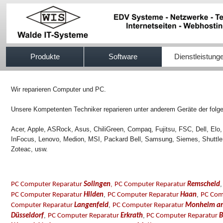
517efb333
Produkte
Software
Dienstleistung
Wir reparieren Computer und PC.
Unsere Kompetenten Techniker reparieren unter anderem Geräte der folge
Acer, Apple, ASRock, Asus, ChiliGreen, Compaq, Fujitsu, FSC, Dell, Elo,
InFocus, Lenovo, Medion, MSI, Packard Bell, Samsung, Siemes, Shuttle
Zoteac, usw.
,
PC Computer Reparatur
Solingen
PC Computer Reparatur
Remscheid
,
,
PC Computer Reparatur
Hilden
PC Computer Reparatur
Haan
PC Com
,
Computer Reparatur
Langenfeld
PC Computer Reparatur
Monheim am
,
,
Düsseldorf
PC Computer Reparatur
Erkrath
PC Computer Reparatur
B