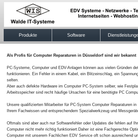
517efb333
Produkte
Software
Dienstleistung
Als Profis für Computer Reparaturen in Düsseldorf sind wir bekannt
PC-Systeme, Computer und EDV-Anlagen können aus vielen Gründen defek
funktionieren. Ein Fehler in einem Kabel, ein Blitzeinschlag, ein Spannung
selten.
Aber auch defekte Hardware im Computer PC-System selber, wie Festpla
Arbeitsspeicher sind recht häufige Ursachen für eine benötigte PC Compu
Unsere qualifizierten Mitarbeiter für PC-System Computer Reparaturen in 
Ihrem Fachwissen und entsprechendem Spezialwerkzeug und Messgeräten
Oftmals sind aber auch nur Softwarefehler oder Updates die fehlen auf I
Computer nicht mehr richtig funktioniert.Daher ist eine Fachgerechte Op
Computer mit unserem Fachlichen EDV Service oft schon ausreichend um