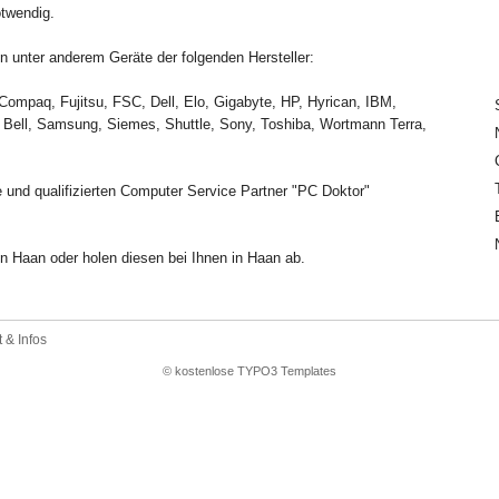
otwendig.
 unter anderem Geräte der folgenden Hersteller:
Compaq, Fujitsu, FSC, Dell, Elo, Gigabyte, HP, Hyrican, IBM,
Bell, Samsung, Siemes, Shuttle, Sony, Toshiba, Wortmann Terra,
 und qualifizierten Computer Service Partner "PC Doktor"
n Haan oder holen diesen bei Ihnen in Haan ab.
 & Infos
© kostenlose TYPO3 Templates