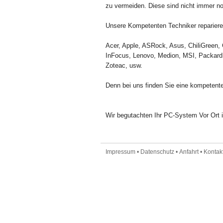
zu vermeiden. Diese sind nicht immer n
Unsere Kompetenten Techniker reparieren
Acer, Apple, ASRock, Asus, ChiliGreen, 
InFocus, Lenovo, Medion, MSI, Packard 
Zoteac, usw.
Denn bei uns finden Sie eine kompetente
Wir begutachten Ihr PC-System Vor Ort i
Impressum
•
Datenschutz
•
Anfahrt
•
Kontakt