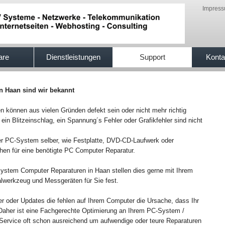
Impres
are
Dienstleistungen
Support
Konta
in Haan sind wir bekannt
önnen aus vielen Gründen defekt sein oder nicht mehr richtig
 ein Blitzeinschlag, ein Spannung´s Fehler oder Grafikfehler sind nicht
r PC-System selber, wie Festplatte, DVD-CD-Laufwerk oder
chen für eine benötigte PC Computer Reparatur.
C-System Computer Reparaturen in Haan stellen dies gerne mit Ihrem
werkzeug und Messgeräten für Sie fest.
er oder Updates die fehlen auf Ihrem Computer die Ursache, dass Ihr
t.Daher ist eine Fachgerechte Optimierung an Ihrem PC-System /
ervice oft schon ausreichend um aufwendige oder teure Reparaturen