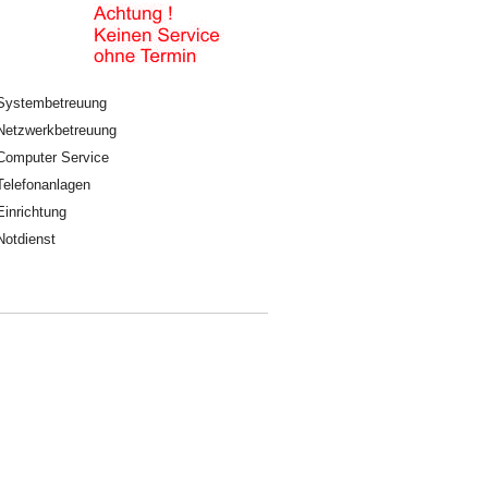
Systembetreuung
Netzwerkbetreuung
Computer Service
Telefonanlagen
Einrichtung
Notdienst