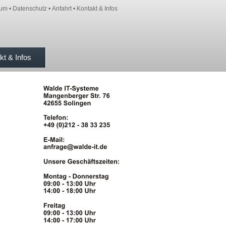
sum
•
Datenschutz
•
Anfahrt
•
Kontakt & Infos
kt & Infos