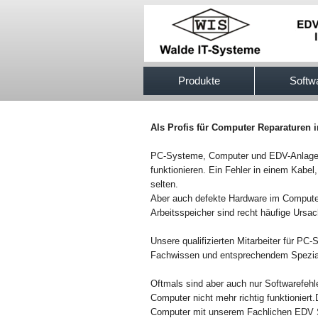
517efb333
Produkte
Softw
Als Profis für Computer Reparaturen 
PC-Systeme, Computer und EDV-Anlagen k
funktionieren. Ein Fehler in einem Kabel,
selten.
Aber auch defekte Hardware im Compute
Arbeitsspeicher sind recht häufige Ursa
Unsere qualifizierten Mitarbeiter für P
Fachwissen und entsprechendem Spezial
Oftmals sind aber auch nur Softwarefehl
Computer nicht mehr richtig funktionier
Computer mit unserem Fachlichen EDV S