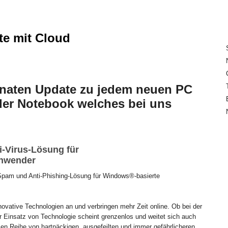
ite mit Cloud
onaten Update zu jedem neuen PC
er Notebook welches bei uns
i-Virus-Lösung für
anwender
-Spam und Anti-Phishing-Lösung für Windows®-basierte
vative Technologien an und verbringen mehr Zeit online. Ob bei der
er Einsatz von Technologie scheint grenzenlos und weitet sich auch
zen Reihe von hartnäckigen, ausgefeilten und immer gefährlicheren