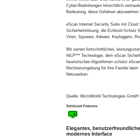
Cyber-Bedrohungen hinsichtlich vertraul
Bedeutung, diese Gefahren abzuwehren u
eScan Internet Security Suite mit Cloud S
Sicherheitslösung, die Echtzeit-Schutz 
Viren, Spyware, Adware, Keyloggern, Roo
Mit seinen fortschrittlichen, leistungss
NILP*** Technologie, dem eScan Sicherhei
heuristischen Algorithmen schützt eScan
Rechnerumgebung für Ihre Familie beim 
Netzwerken.
Quelle: MicroWorld Technologies GmbH -
Schlüssel Features
Elegantes, benutzerfreundlich
modernes Interface