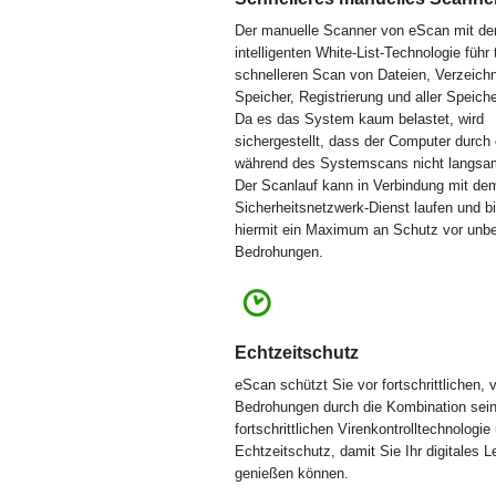
Der manuelle Scanner von eScan mit de
intelligenten White-List-Technologie führ
schnelleren Scan von Dateien, Verzeich
Speicher, Registrierung und aller Speiche
Da es das System kaum belastet, wird
sichergestellt, dass der Computer durch
während des Systemscans nicht langsam
Der Scanlauf kann in Verbindung mit d
Sicherheitsnetzwerk-Dienst laufen und bi
hiermit ein Maximum an Schutz vor unb
Bedrohungen.
Echtzeitschutz
eScan schützt Sie vor fortschrittlichen, 
Bedrohungen durch die Kombination sein
fortschrittlichen Virenkontrolltechnologi
Echtzeitschutz, damit Sie Ihr digitales 
genießen können.