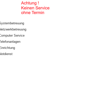
Systembetreuung
Netzwerkbetreuung
Computer Service
Telefonanlagen
Einrichtung
Notdienst