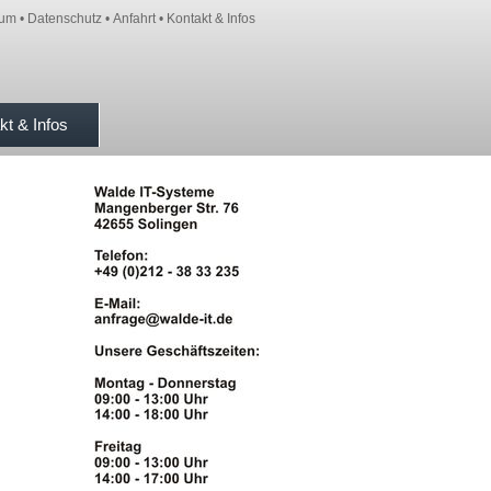
sum
•
Datenschutz
•
Anfahrt
•
Kontakt & Infos
kt & Infos