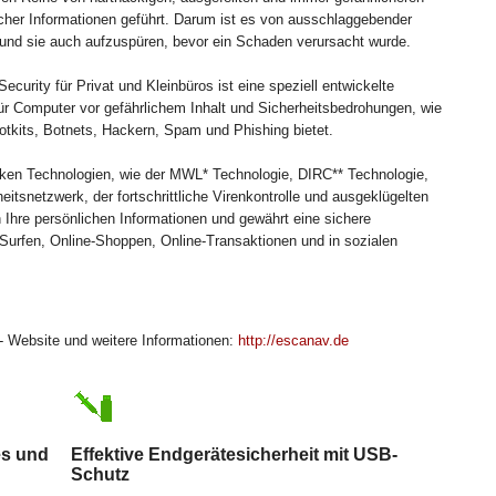
icher Informationen geführt. Darum ist es von ausschlaggebender
nd sie auch aufzuspüren, bevor ein Schaden verursacht wurde.
ecurity für Privat und Kleinbüros ist eine speziell entwickelte
für Computer vor gefährlichem Inhalt und Sicherheitsbedrohungen, wie
tkits, Botnets, Hackern, Spam und Phishing bietet.
tarken Technologien, wie der MWL* Technologie, DIRC** Technologie,
tsnetzwerk, der fortschrittliche Virenkontrolle und ausgeklügelten
 Ihre persönlichen Informationen und gewährt eine sichere
Surfen, Online-Shoppen, Online-Transaktionen und in sozialen
 Website und weitere Informationen:
http://escanav.de
es und
Effektive Endgerätesicherheit mit USB-
Schutz