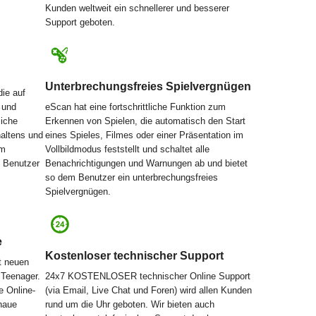
Kunden weltweit ein schnellerer und besserer
Support geboten.
Unterbrechungsfreies Spielvergnügen
die auf
 und
eScan hat eine fortschrittliche Funktion zum
liche
Erkennen von Spielen, die automatisch den Start
haltens und
eines Spieles, Filmes oder einer Präsentation im
am
Vollbildmodus feststellt und schaltet alle
n Benutzer
Benachrichtigungen und Warnungen ab und bietet
so dem Benutzer ein unterbrechungsfreies
Spielvergnügen.
e
Kostenloser technischer Support
t neuen
 Teenager.
24x7 KOSTENLOSER technischer Online Support
e Online-
(via Email, Live Chat und Foren) wird allen Kunden
enaue
rund um die Uhr geboten. Wir bieten auch