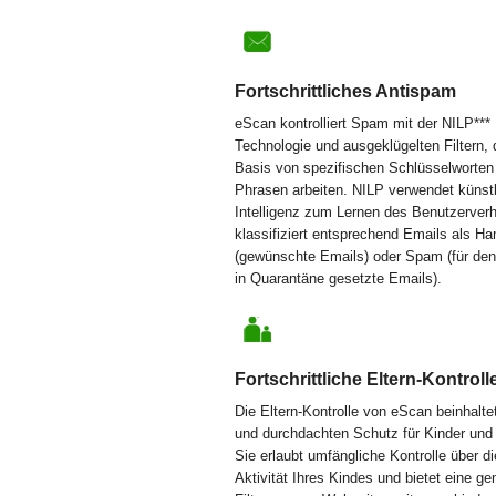
Fortschrittliches Antispam
eScan kontrolliert Spam mit der NILP***
Technologie und ausgeklügelten Filtern, 
Basis von spezifischen Schlüsselworten
Phrasen arbeiten. NILP verwendet künst
Intelligenz zum Lernen des Benutzerver
klassifiziert entsprechend Emails als H
(gewünschte Emails) oder Spam (für de
in Quarantäne gesetzte Emails).
Fortschrittliche Eltern-Kontroll
Die Eltern-Kontrolle von eScan beinhalte
und durchdachten Schutz für Kinder und
Sie erlaubt umfängliche Kontrolle über di
Aktivität Ihres Kindes und bietet eine g