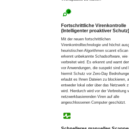
Fortschrittliche Virenkontrolle
(Intelligenter proaktiver Schutz
Mit der neuen fortschrittlichen
Virenkontrolltechnologie und höchst aus
heuristischen Algorithmen scannt eScan
erkennt unbekannte Schadsoftware, wie s
verbreitet wird. Es erkennt und warnt de
vor Anwendungen, die suspekt sind und b
hiermit Schutz vor Zero-Day Bedrohung
erlaubt es Ihnen Dateien zu blockieren, a
entweder lokal oder über das Netzwerk z
wird. Hierdurch wird vor der Verbreitung 
netzwerkbasierenden Viren auf alle
angeschlossenen Computer geschützt.
Schnelleres manuelles Scanne