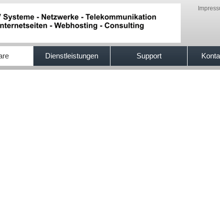
Impres
are
Dienstleistungen
Support
Konta