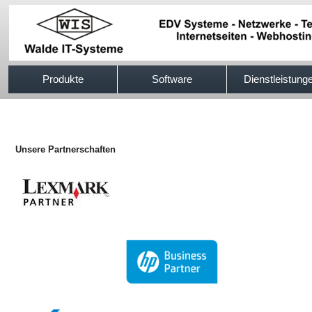
517efb333
Produkte
Software
Dienstleistung
Unsere Partnerschaften