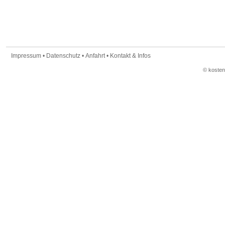
Impressum
•
Datenschutz
•
Anfahrt
•
Kontakt & Infos
© koste