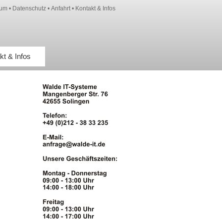
sum
•
Datenschutz
•
Anfahrt
•
Kontakt & Infos
kt & Infos