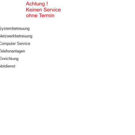
Systembetreuung
Netzwerkbetreuung
Computer Service
Telefonanlagen
Einrichtung
Notdienst