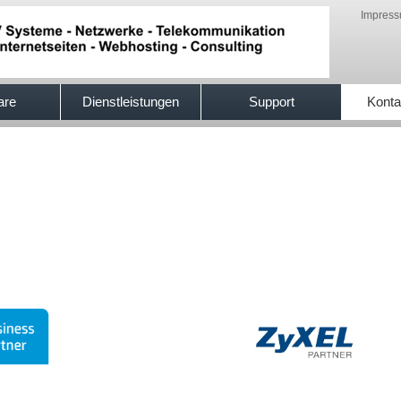
Impres
are
Dienstleistungen
Support
Konta