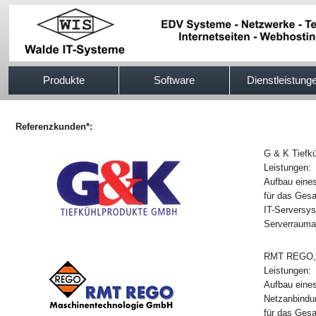
517efb333
Produkte
Software
Dienstleistung
Referenzkunden*:
G & K Tiefk
Leistungen:
Aufbau eines
für das Ges
IT-Serversy
Serverrauma
RMT REGO,
Leistungen:
Aufbau eines
Netzanbindun
für das Ges