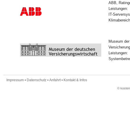
ABB, Rating
Leistungen:
IT-Serversys
Klimabereic
Museum der
Versicherung
Leistungen:
Systembetre
Impressum
•
Datenschutz
•
Anfahrt
•
Kontakt & Infos
© koste