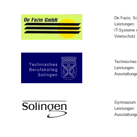
De Fazio, So
Leistungen:
IT-Systeme m
Virenschutz
Technisches 
Leistungen:
Ausstattung
Gymnasium A
Leistungen:
Ausstattung