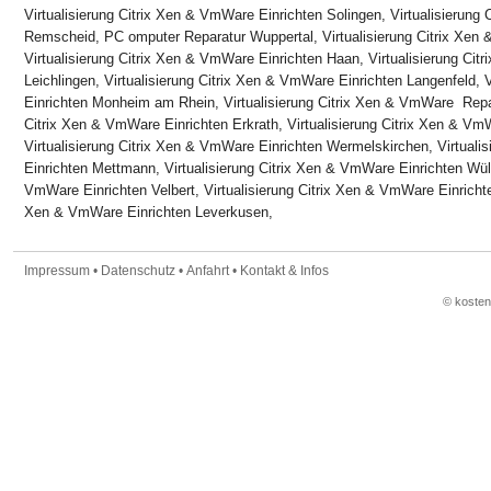
Virtualisierung Citrix Xen & VmWare Einrichten Solingen, Virtualisierung
Remscheid, PC omputer Reparatur Wuppertal, Virtualisierung Citrix Xen 
Virtualisierung Citrix Xen & VmWare Einrichten Haan, Virtualisierung Ci
Leichlingen, Virtualisierung Citrix Xen & VmWare Einrichten Langenfeld, 
Einrichten Monheim am Rhein, Virtualisierung Citrix Xen & VmWare Repara
Citrix Xen & VmWare Einrichten Erkrath, Virtualisierung Citrix Xen & Vm
Virtualisierung Citrix Xen & VmWare Einrichten Wermelskirchen, Virtuali
Einrichten Mettmann, Virtualisierung Citrix Xen & VmWare Einrichten Wülfr
VmWare Einrichten Velbert, Virtualisierung Citrix Xen & VmWare Einrichten
Xen & VmWare Einrichten Leverkusen,
Impressum
•
Datenschutz
•
Anfahrt
•
Kontakt & Infos
© koste